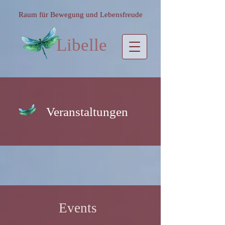
Raum für Bewegung und Lebensfreude
Libelle
Veranstaltungen
Events