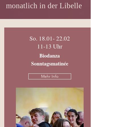
monatlich in der Libelle
So.
18.01- 22.02
11-13 Uhr
Biodanza
Sonntagsmatinée
Mehr Info