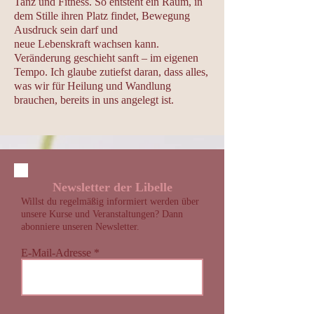
Tanz und Fitness. So entsteht ein Raum, in
dem Stille ihren Platz findet, Bewegung
Ausdruck sein darf und
neue Lebenskraft wachsen kann.
Veränderung geschieht sanft – im eigenen
Tempo. Ich glaube zutiefst daran, dass alles,
was wir für Heilung und Wandlung
brauchen, bereits in uns angelegt ist.
Newsletter der Libelle
Willst du regelmäßig informiert werden über
unsere Kurse und Veranstaltungen? Dann
abonniere unseren Newsletter.
E-Mail-Adresse