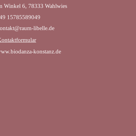
m Winkel 6, 78333 Wahlwies
49 15785589049
ontakt@raum-libelle.de
ontaktformular
ww.biodanza-konstanz.de