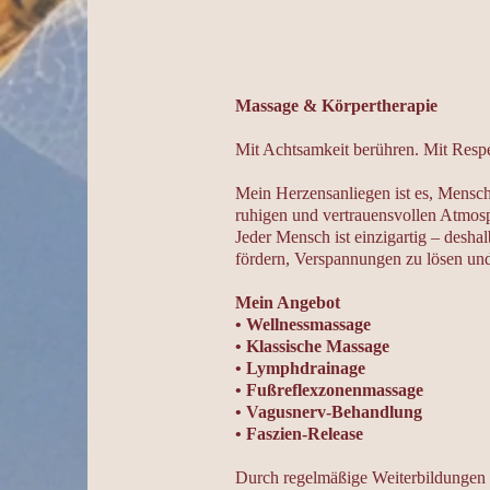
Massage & Körpertherapie
Mit Achtsamkeit berühren. Mit Respe
Mein Herzensanliegen ist es, Mensch
ruhigen und vertrauensvollen Atmos
Jeder Mensch ist einzigartig – desha
fördern, Verspannungen zu lösen und
Mein Angebot
• Wellnessmassage
• Klassische Massage
• Lymphdrainage
• Fußreflexzonenmassage
• Vagusnerv-Behandlung
• Faszien-Release
Durch regelmäßige Weiterbildungen i