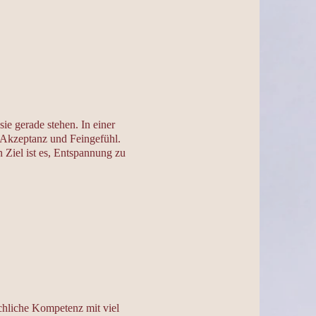
ie gerade stehen. In einer
 Akzeptanz und Feingefühl.
 Ziel ist es, Entspannung zu
chliche Kompetenz mit viel