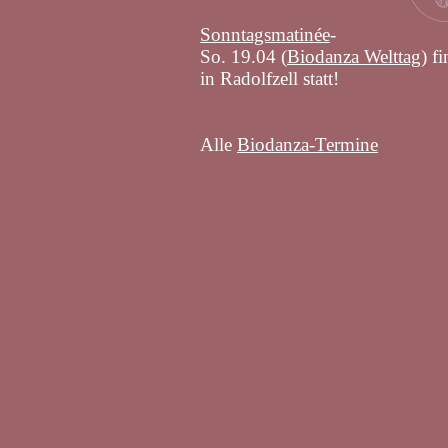
Sonntagsmatinée
-
So. 19.04 (
Biodanza Welttag
) f
in Radolfzell statt!
Alle
Biodanza-Termine