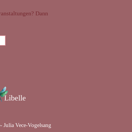
ranstaltungen? Dann
Libelle
e- Julia Vece-Vogelsang