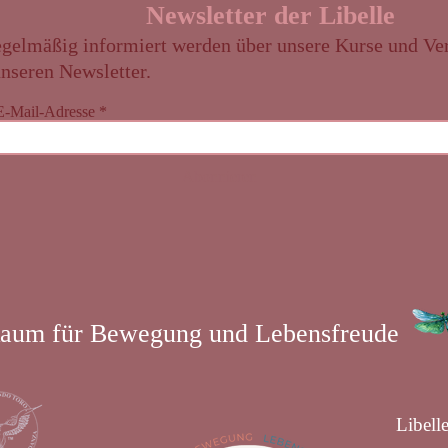
Newsletter der Libelle
regelmäßig informiert werden über unsere Kurse und Ve
nseren Newsletter.
E-Mail-Adresse
Abonnieren
aum für Bewegung und Lebensfreude
Libell