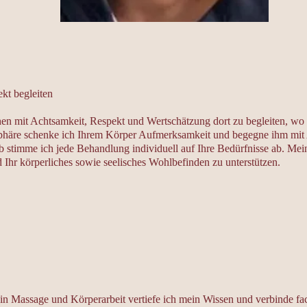
kt begleiten
en mit Achtsamkeit, Respekt und Wertschätzung dort zu begleiten, wo s
phäre schenke ich Ihrem Körper Aufmerksamkeit und begegne ihm mit
lb stimme ich jede Behandlung individuell auf Ihre Bedürfnisse ab. Mein
 Ihr körperliches sowie seelisches Wohlbefinden zu unterstützen.
n Massage und Körperarbeit vertiefe ich mein Wissen und verbinde fa