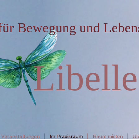
für Bewegung und Leben
Libelle
Veranstaltungen
Im Praxisraum
Raum mieten
Üb